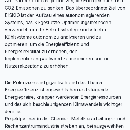
Alle Partner eint das gleiche Ziel, die Energiekosten und
CO2-Emissionen zu senken. Das übergeordnete Ziel von
EISKIG ist der Aufbau eines autonom agierenden
Systems, das KI-gestützte Optimierungsmethoden
verwendet, um die Betriebsstrategie industrieller
Kühlsysteme autonom zu analysieren und zu
optimieren, um die Energieeffizienz und
Energieflexibilität zu erhöhen, den
Implementierungsaufwand zu minimieren und die
Nutzerakzeptanz zu erhöhen.
Die Potenziale sind gigantisch und das Thema
Energieeffizienz ist angesichts horrend steigender
Energiepreise, knapper werdender Energieressourcen
und des sich beschleunigenden Klimawandels wichtiger
denn je.
Projektpartner in der Chemie-, Metallverarbeitungs- und
Rechenzentrumsindustrie streben an, bei ausgewählten