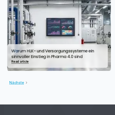
Warum HLK- und Versorgungssysteme ein
sinnvoller Einstieg in Pharma 4.0 sind
Read article
Nächste