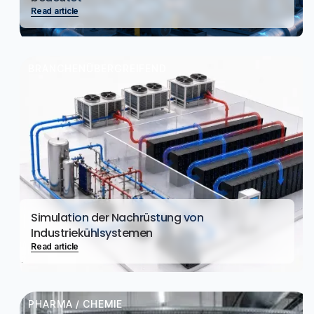
Read article
BRANCHENÜBERGREIFEND
Simulation der Nachrüstung von
Industriekühlsystemen
Read article
PHARMA / CHEMIE