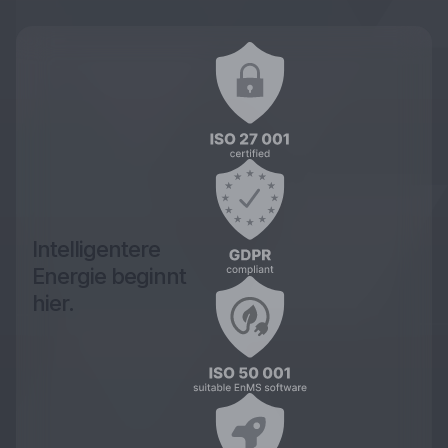
Intelligentere
Energie beginnt
hier.