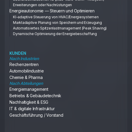
Erweiterungen oder Nachrüstungen
Energieautonomie — Steuern und Optimieren
KI-adaptive Steuerung von HVAC/Energiesystemen
Marktadaptive Planung von Speichern und Erzeugung
Automatisiertes Spitzenlastmanagement (Peak Shaving)
Dynamische Optimierung der Energiebeschaffung
KUNDEN
Nach Industrien
Rechenzentren
Automobilindustrie
Chemie & Pharma
Nach Abteilungen
Energiemanagement
Betriebs & Gebäudetechnik
Nachhaltigkeit & ESG
IT & digitale Infrastruktur
Geschäftsführung / Vorstand