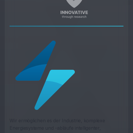
Wir ermöglichen es der Industrie, komplexe
Energiesysteme und -abläufe intelligenter,