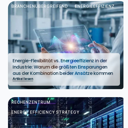
BRANCHENÜBERGREIFEND
ENERGIEEFFIZIENZ
Energie-Flexibilität vs. Energieeffizienz in der
Industrie: Warum die größten Einsparungen
aus der Kombination beider Ansätze kommen
Artikel lesen
RECHENZENTRUM
ENERGY EFFICIENCY STRATEGY