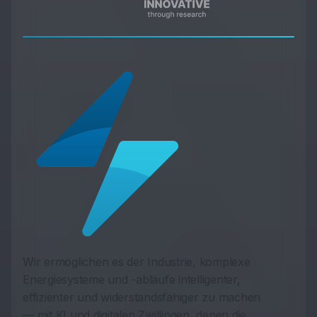
Wir ermöglichen es der Industrie, komplexe
Energiesysteme und -abläufe intelligenter,
effizienter und widerstandsfähiger zu machen
— mit KI und digitalen Zwillingen, denen die