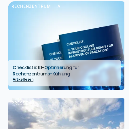
RECHENZENTRUM
AI
Checkliste: KI-Optimierung für
Rechenzentrums-Kühlung
Artikel lesen
PRESSE