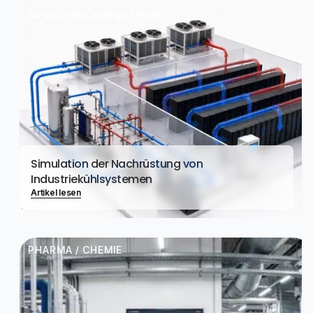
BRANCHENÜBERGREIFEND
Simulation der Nachrüstung von
Industriekühlsystemen
Artikel lesen
PHARMA / CHEMIE