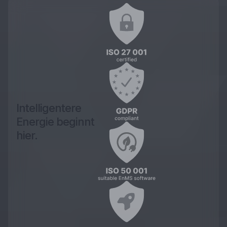
Intelligentere
Energie beginnt
hier.