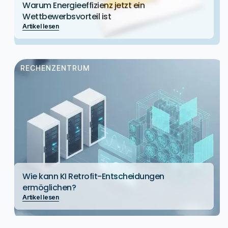
Warum Energieeffizienz jetzt ein
Wettbewerbsvorteil ist
Artikel lesen
RECHENZENTRUM
Wie kann KI Retrofit-Entscheidungen
ermöglichen?
Artikel lesen