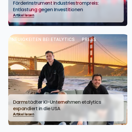
Förderinstrument Industriestrompreis:
Entlastung gegen Investitionen
Artikel lesen
NEUIGKEITEN BEI ETALYTICS
PRESS
Darmstädter KI-Unternehmen etalytics
expandiert in die USA
Artikel lesen