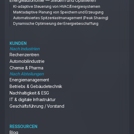
Energieautonomie — Steuern und Optimieren
KI-adaptive Steuerung von HVAC/Energiesystemen
Marktadaptive Planung von Speichern und Erzeugung
Automatisiertes Spitzenlastmanagement (Peak Shaving)
Dynamische Optimierung der Energiebeschaffung
KUNDEN
Nach Industrien
Rechenzentren
Automobilindustrie
Chemie & Pharma
Nach Abteilungen
Energiemanagement
Betriebs & Gebäudetechnik
Nachhaltigkeit & ESG
IT & digitale Infrastruktur
Geschäftsführung / Vorstand
RESSOURCEN
Blog