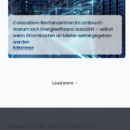
Colocation-Rechenzentren im Umbruch:
Warum sich Energieeffizienz auszahlt – selbst
wenn Stromkosten an Mieter weitergegeben
werden
Artikel lesen
Load more
BEGINNEN SIE MIT EINER KOSTENLOSEN