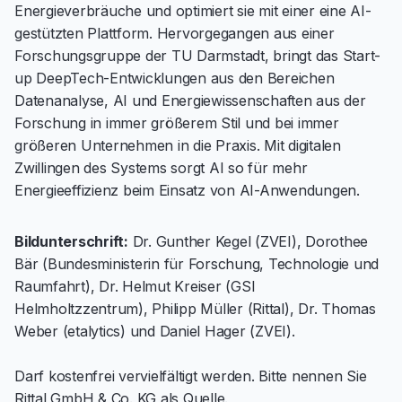
Energieverbräuche und optimiert sie mit einer eine AI-
gestützten Plattform. Hervorgegangen aus einer
Forschungsgruppe der TU Darmstadt, bringt das Start-
up DeepTech-Entwicklungen aus den Bereichen
Datenanalyse, AI und Energiewissenschaften aus der
Forschung in immer größerem Stil und bei immer
größeren Unternehmen in die Praxis. Mit digitalen
Zwillingen des Systems sorgt AI so für mehr
Energieeffizienz beim Einsatz von AI-Anwendungen.
Bildunterschrift:
Dr. Gunther Kegel (ZVEI), Dorothee
Bär (Bundesministerin für Forschung, Technologie und
Raumfahrt), Dr. Helmut Kreiser (GSI
Helmholtzzentrum), Philipp Müller (Rittal), Dr. Thomas
Weber (etalytics) und Daniel Hager (ZVEI).
Darf kostenfrei vervielfältigt werden. Bitte nennen Sie
Rittal GmbH & Co. KG als Quelle.