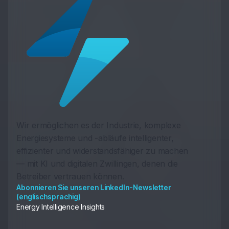
Wir ermöglichen es der Industrie, komplexe
Energiesysteme und -abläufe intelligenter,
effizienter und widerstandsfähiger zu machen
— mit KI und digitalen Zwillingen, denen die
Betreiber vertrauen können.
Abonnieren Sie unseren LinkedIn-Newsletter
(englischsprachig)
Energy Intelligence Insights