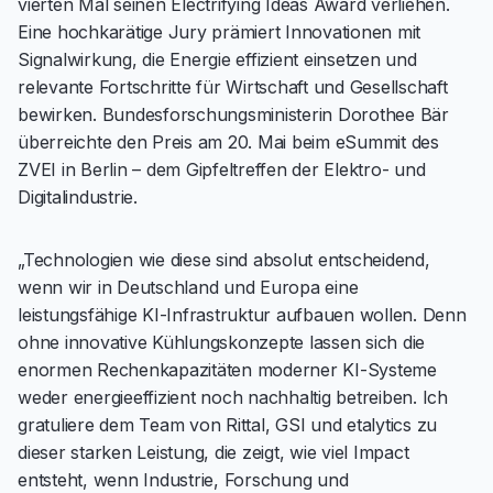
vierten Mal seinen Electrifying Ideas Award verliehen.
Eine hochkarätige Jury prämiert Innovationen mit
Signalwirkung, die Energie effizient einsetzen und
relevante Fortschritte für Wirtschaft und Gesellschaft
bewirken. Bundesforschungsministerin Dorothee Bär
überreichte den Preis am 20. Mai beim eSummit des
ZVEI in Berlin – dem Gipfeltreffen der Elektro- und
Digitalindustrie.
„Technologien wie diese sind absolut entscheidend,
wenn wir in Deutschland und Europa eine
leistungsfähige KI-Infrastruktur aufbauen wollen. Denn
ohne innovative Kühlungskonzepte lassen sich die
enormen Rechenkapazitäten moderner KI-Systeme
weder energieeffizient noch nachhaltig betreiben. Ich
gratuliere dem Team von Rittal, GSI und etalytics zu
dieser starken Leistung, die zeigt, wie viel Impact
entsteht, wenn Industrie, Forschung und