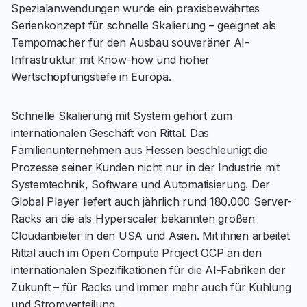
Spezialanwendungen wurde ein praxisbewährtes
Serienkonzept für schnelle Skalierung – geeignet als
Tempomacher für den Ausbau souveräner AI-
Infrastruktur mit Know-how und hoher
Wertschöpfungstiefe in Europa.
Schnelle Skalierung mit System gehört zum
internationalen Geschäft von Rittal. Das
Familienunternehmen aus Hessen beschleunigt die
Prozesse seiner Kunden nicht nur in der Industrie mit
Systemtechnik, Software und Automatisierung. Der
Global Player liefert auch jährlich rund 180.000 Server-
Racks an die als Hyperscaler bekannten großen
Cloudanbieter in den USA und Asien. Mit ihnen arbeitet
Rittal auch im Open Compute Project OCP an den
internationalen Spezifikationen für die AI-Fabriken der
Zukunft – für Racks und immer mehr auch für Kühlung
und Stromverteilung.