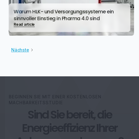
Warum HLK- und Versorgungssysteme ein
sinnvoller Einstieg in Pharma 4.0 sind
Read article
Nächste
BEGINNEN SIE MIT EINER KOSTENLOSEN
MACHBARKEITSSTUDIE
Sind Sie bereit, die
Energieeffizienz Ihrer