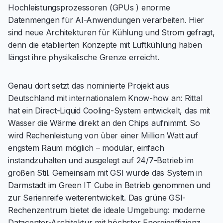
Hochleistungsprozessoren (GPUs ) enorme
Datenmengen für AI-Anwendungen verarbeiten. Hier
sind neue Architekturen für Kühlung und Strom gefragt,
denn die etablierten Konzepte mit Luftkühlung haben
längst ihre physikalische Grenze erreicht.
Genau dort setzt das nominierte Projekt aus
Deutschland mit internationalem Know-how an: Rittal
hat ein Direct-Liquid Cooling-System entwickelt, das mit
Wasser die Wärme direkt an den Chips aufnimmt. So
wird Rechenleistung von über einer Million Watt auf
engstem Raum möglich – modular, einfach
instandzuhalten und ausgelegt auf 24/7-Betrieb im
großen Stil. Gemeinsam mit GSI wurde das System in
Darmstadt im Green IT Cube in Betrieb genommen und
zur Serienreife weiterentwickelt. Das grüne GSI-
Rechenzentrum bietet die ideale Umgebung: moderne
Datacenter-Architektur mit höchster Energieeffizienz,