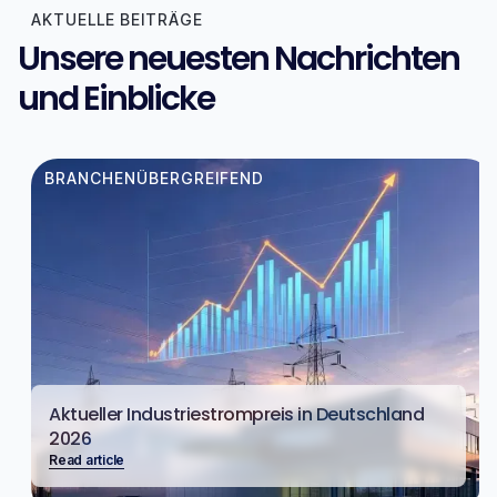
AKTUELLE BEITRÄGE
Unsere neuesten Nachrichten
und Einblicke
BRANCHENÜBERGREIFEND
Aktueller Industriestrompreis in Deutschland
2026
Read article