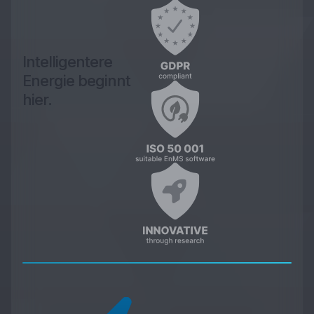
Intelligentere
Energie beginnt
hier.