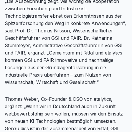
„Die Auszeichnung zeigt, wie wichtig die Kooperation
zwischen Forschung und Industrie ist.
Technologietransfer ebnet den Erkenntnissen aus der
Spitzenforschung den Weg in konkrete Anwendungen“,
sagt Prof. Dr. Thomas Nilsson, Wissenschaftlicher
Geschäftsführer von GSI und FAIR. Dr. Katharina
Stummeyer, Administrative Geschäftsführerin von GSI
und FAIR, ergänzt: „Gemeinsam mit Rittal und etalytics
konnten GSI und FAIR innovative und nachhaltige
Lösungen aus der Grundlagenforschung in die
industrielle Praxis überführen – zum Nutzen von
Wissenschaft, Wirtschaft und Gesellschaft.“
Thomas Weber, Co-Founder & CSO von etalytics,
ergänzt: „Wenn wir in Deutschland auch in Zukunft
wettbewerbsfähig sein wollen, müssen wir den Einsatz
von neuen KI Technologien bestmöglich umsetzen.
Genau dies ist in der Zusammenarbeit von Rittal, GSI