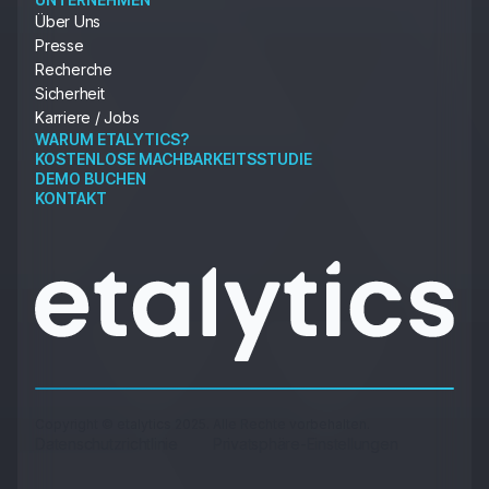
Über Uns
Presse
Recherche
Sicherheit
Karriere / Jobs
WARUM ETALYTICS?
KOSTENLOSE MACHBARKEITSSTUDIE
DEMO BUCHEN
KONTAKT
Copyright © etalytics 2025. Alle Rechte vorbehalten.
Datenschutzrichtlinie
Privatsphäre-Einstellungen