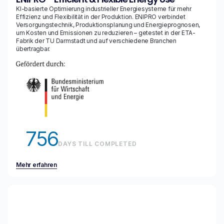
KI-basierte Optimierung industrieller Energiesysteme für mehr
Effizienz und Flexibilität in der Produktion. ENIPRO verbindet
Versorgungstechnik, Produktionsplanung und Energieprognosen,
um Kosten und Emissionen zu reduzieren – getestet in der ETA-
Fabrik der TU Darmstadt und auf verschiedene Branchen
übertragbar.
756
DAYS TILL COMPLETED
Mehr erfahren