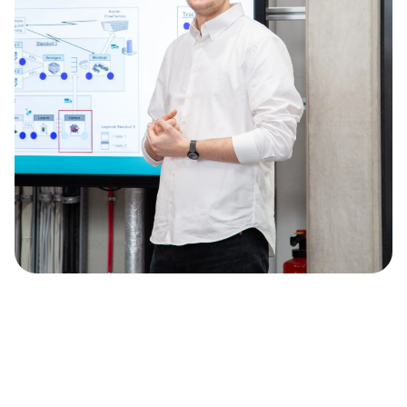
VON EXPERT:INNEN ENTWICKELT