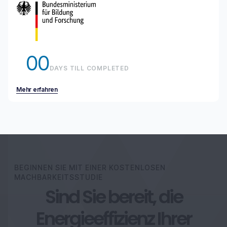
00
DAYS TILL COMPLETED
Mehr erfahren
BEGINNEN SIE MIT EINER KOSTENLOSEN
MACHBARKEITSSTUDIE
Sind Sie bereit, die
Energieeffizienz Ihrer