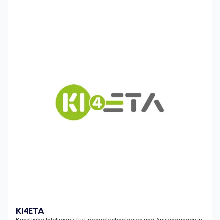
KI4ETA
Künstliche Intelligenz für Energietechnologien und Anwendungen in