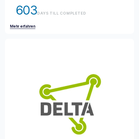
603
DAYS TILL COMPLETED
Mehr erfahren