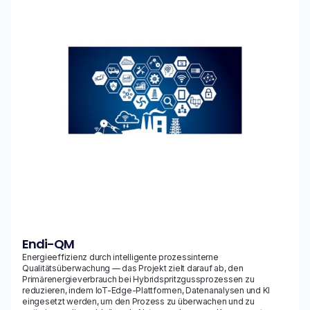
Endi-QM
Energieeffizienz durch intelligente prozessinterne
Qualitätsüberwachung — das Projekt zielt darauf ab, den
Primärenergieverbrauch bei Hybridspritzgussprozessen zu
reduzieren, indem IoT-Edge-Plattformen, Datenanalysen und KI
eingesetzt werden, um den Prozess zu überwachen und zu