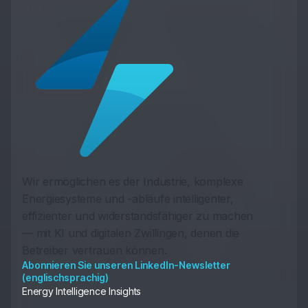
Wir ermöglichen es der Industrie, komplexe
Energiesysteme und -abläufe intelligenter,
effizienter und widerstandsfähiger zu machen
— mit KI und digitalen Zwillingen, denen die
Betreiber vertrauen können.
Abonnieren Sie unseren LinkedIn-Newsletter
(englischsprachig)
Energy Intelligence Insights