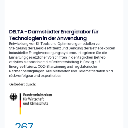
DELTA - Darmstädter Energielabor für
Technologien in der Anwendung
Entwicklung von KI-Tools und Optimierungsmodellen zur
Steigerung der Energieeffizienz und Senkung der Betriebskosten
industrieller Energieversorgungssysteme. Integrieren Sie die
Einhaltung gesetzlicher Vorschriften in den täglichen Betrieb.
etalytics automatisiert die Berichterstattung in Bezug auf
Energieeffizienz, CO2-Bilanzierung und regulatorische
Rahmenbedingungen. Alle Metadaten und Telemetriedaten sind
rückverfolgbar und exportierbar.
267