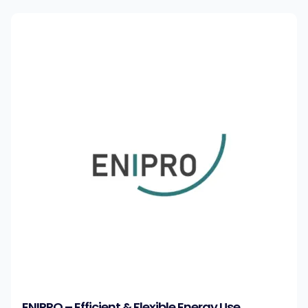
ENIPRO – Efficient & Flexible Energy Use