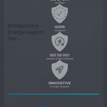
Intelligentere
Energie beginnt
hier.