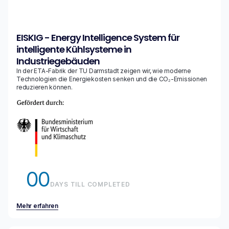
EISKIG - Energy Intelligence System für
intelligente Kühlsysteme in
Industriegebäuden
In der ETA-Fabrik der TU Darmstadt zeigen wir, wie moderne
Technologien die Energiekosten senken und die CO₂-Emissionen
reduzieren können.
00
DAYS TILL COMPLETED
Mehr erfahren