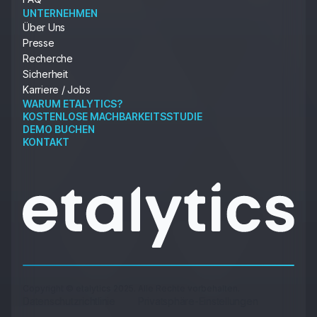
UNTERNEHMEN
Über Uns
Presse
Recherche
Sicherheit
Karriere / Jobs
WARUM ETALYTICS?
KOSTENLOSE MACHBARKEITSSTUDIE
DEMO BUCHEN
KONTAKT
Copyright © etalytics 2025. Alle Rechte vorbehalten.
Datenschutzrichtlinie
Privatsphäre-Einstellungen