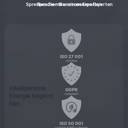
Sprechen Sie mit unseren Experten
Sprechen Sie mit unseren Experten
Intelligentere
Energie beginnt
hier.