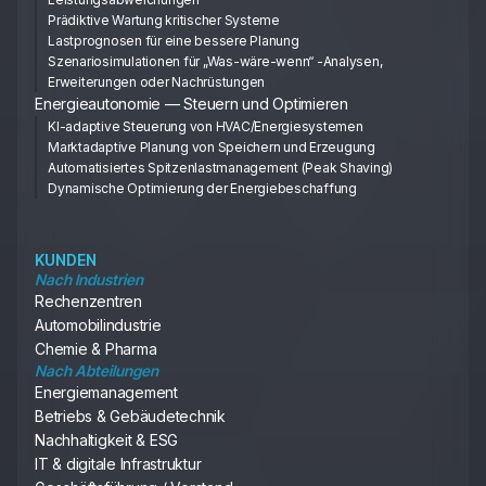
Prädiktive Wartung kritischer Systeme
Lastprognosen für eine bessere Planung
Szenariosimulationen für „Was-wäre-wenn“ -Analysen,
Erweiterungen oder Nachrüstungen
Energieautonomie — Steuern und Optimieren
KI-adaptive Steuerung von HVAC/Energiesystemen
Marktadaptive Planung von Speichern und Erzeugung
Automatisiertes Spitzenlastmanagement (Peak Shaving)
Dynamische Optimierung der Energiebeschaffung
KUNDEN
Nach Industrien
Rechenzentren
Automobilindustrie
Chemie & Pharma
Nach Abteilungen
Energiemanagement
Betriebs & Gebäudetechnik
Nachhaltigkeit & ESG
IT & digitale Infrastruktur